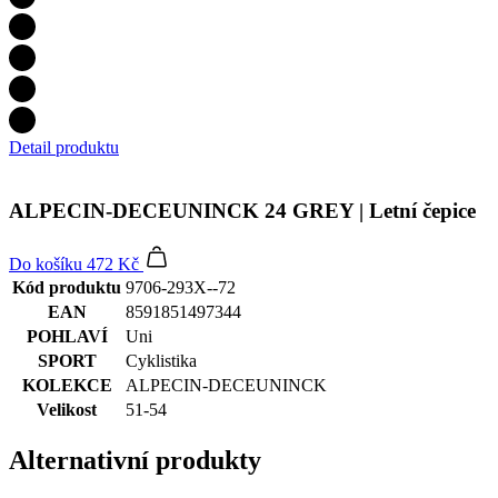
Detail produktu
ALPECIN-DECEUNINCK 24 GREY | Letní čepice
Do košíku
472 Kč
Kód produktu
9706-293X--72
EAN
8591851497344
POHLAVÍ
Uni
SPORT
Cyklistika
KOLEKCE
ALPECIN-DECEUNINCK
Velikost
51-54
Alternativní produkty