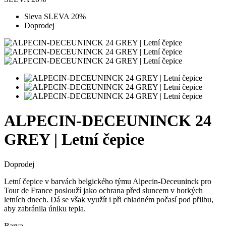
Sleva SLEVA 20%
Doprodej
ALPECIN-DECEUNINCK 24
GREY | Letní čepice
Doprodej
Letní čepice v barvách belgického týmu Alpecin-Deceuninck pro
Tour de France poslouží jako ochrana před sluncem v horkých
letních dnech. Dá se však využít i při chladném počasí pod přilbu,
aby zabránila úniku tepla.
Barva