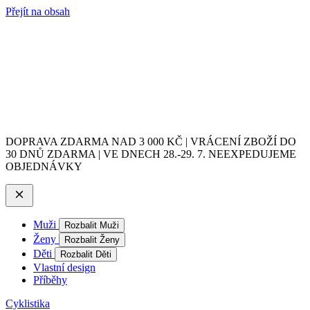
Přejít na obsah
DOPRAVA ZDARMA NAD 3 000 KČ | VRÁCENÍ ZBOŽÍ DO
30 DNŮ ZDARMA | VE DNECH 28.-29. 7. NEEXPEDUJEME
OBJEDNÁVKY
Muži
Rozbalit Muži
Ženy
Rozbalit Ženy
Děti
Rozbalit Děti
Vlastní design
Příběhy
Cyklistika