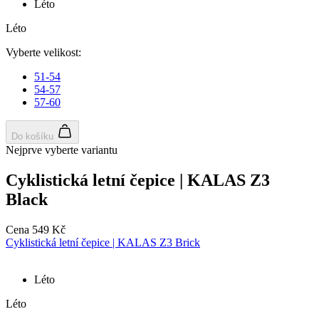
Léto
Léto
Vyberte velikost:
51-54
54-57
57-60
Do košíku
Nejprve vyberte variantu
Cyklistická letní čepice | KALAS Z3
Black
Cena
549 Kč
Cyklistická letní čepice | KALAS Z3 Brick
Léto
Léto