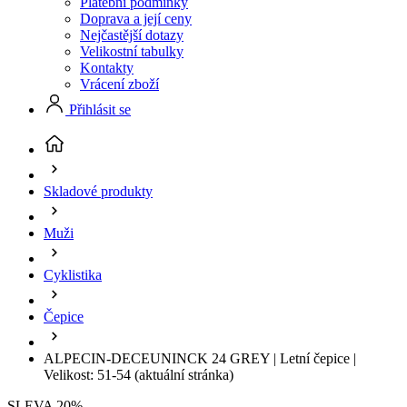
Platební podmínky
Doprava a její ceny
Nejčastější dotazy
Velikostní tabulky
Kontakty
Vrácení zboží
Přihlásit se
Skladové produkty
Muži
Cyklistika
Čepice
ALPECIN-DECEUNINCK 24 GREY | Letní čepice |
Velikost: 51-54
(aktuální stránka)
SLEVA 20%