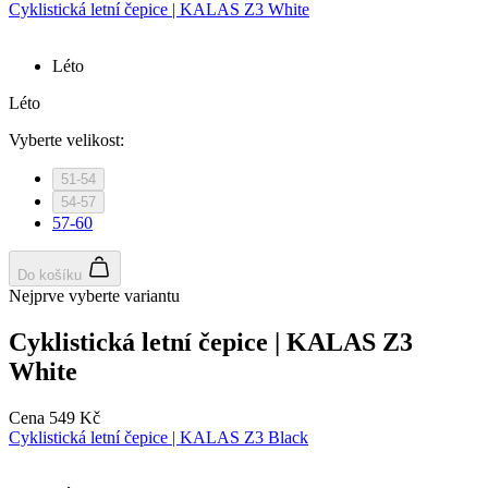
Cyklistická letní čepice | KALAS Z3 White
Léto
Léto
Vyberte velikost:
51-54
54-57
57-60
Do košíku
Nejprve vyberte variantu
Cyklistická letní čepice | KALAS Z3
White
Cena
549 Kč
Cyklistická letní čepice | KALAS Z3 Black