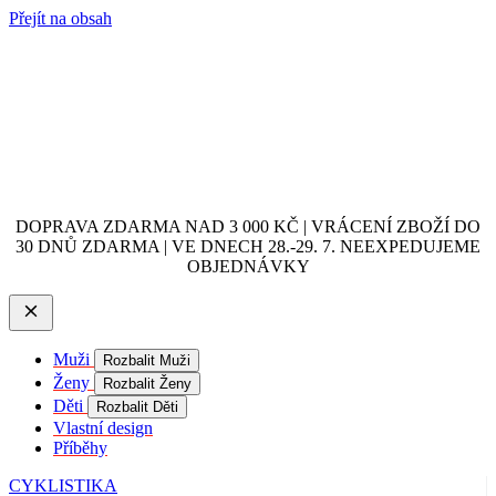
Přejít na obsah
DOPRAVA ZDARMA NAD 3 000 KČ | VRÁCENÍ ZBOŽÍ DO
30 DNŮ ZDARMA | VE DNECH 28.-29. 7. NEEXPEDUJEME
OBJEDNÁVKY
Muži
Rozbalit Muži
Ženy
Rozbalit Ženy
Děti
Rozbalit Děti
Vlastní design
Příběhy
CYKLISTIKA