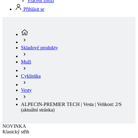
Skladové produkty
Muži
Cyklistika
Vesty
ALPECIN-PREMIER TECH | Vesta | Velikost: 2/S
(aktuální stránka)
NOVINKA
Klasický střih
NOVINKA
Klasický střih