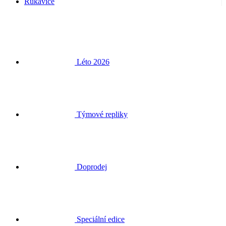
Rukavice
Léto 2026
Týmové repliky
Doprodej
Speciální edice