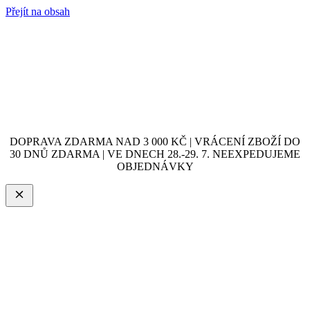
Přejít na obsah
DOPRAVA ZDARMA NAD 3 000 KČ | VRÁCENÍ ZBOŽÍ DO
30 DNŮ ZDARMA | VE DNECH 28.-29. 7. NEEXPEDUJEME
OBJEDNÁVKY