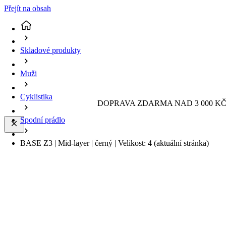
Přejít na obsah
Skladové produkty
Muži
Cyklistika
DOPRAVA ZDARMA NAD 3 000 KČ 
Spodní prádlo
BASE Z3 | Mid-layer | černý | Velikost: 4
(aktuální stránka)