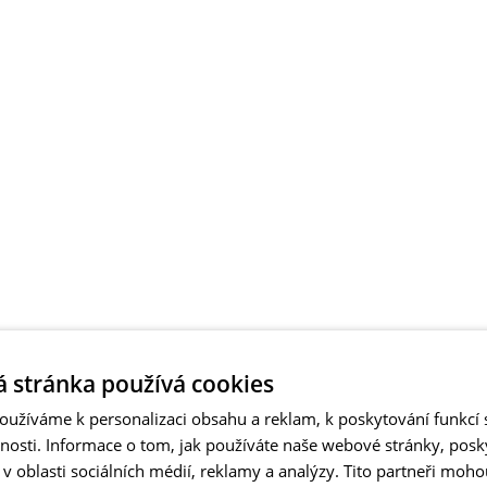
 stránka používá cookies
užíváme k personalizaci obsahu a reklam, k poskytování funkcí s
vnosti. Informace o tom, jak používáte naše webové stránky, pos
 oblasti sociálních médií, reklamy a analýzy. Tito partneři moho