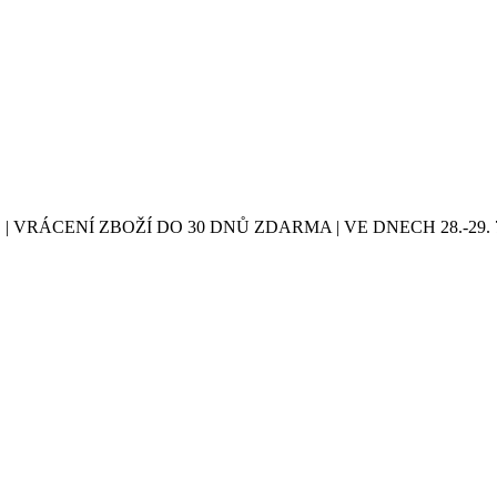
| VRÁCENÍ ZBOŽÍ DO 30 DNŮ ZDARMA | VE DNECH 28.-2