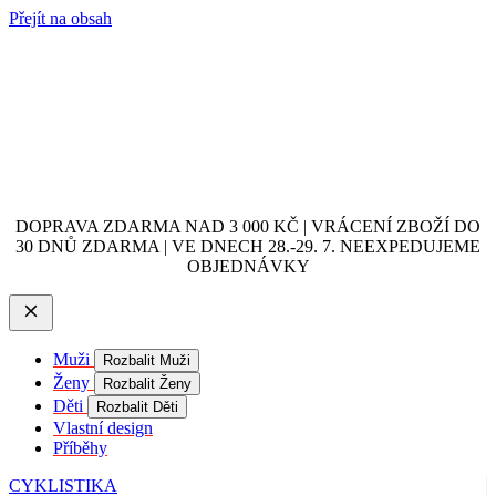
Přejít na obsah
DOPRAVA ZDARMA NAD 3 000 KČ | VRÁCENÍ ZBOŽÍ DO
30 DNŮ ZDARMA | VE DNECH 28.-29. 7. NEEXPEDUJEME
OBJEDNÁVKY
Muži
Rozbalit Muži
Ženy
Rozbalit Ženy
Děti
Rozbalit Děti
Vlastní design
Příběhy
CYKLISTIKA