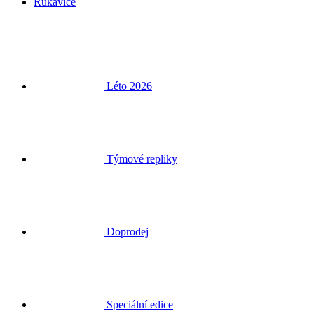
Rukavice
Léto 2026
Týmové repliky
Doprodej
Speciální edice