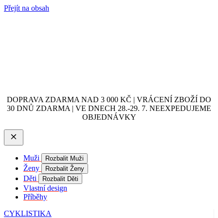
Přejít na obsah
DOPRAVA ZDARMA NAD 3 000 KČ | VRÁCENÍ ZBOŽÍ DO
30 DNŮ ZDARMA | VE DNECH 28.-29. 7. NEEXPEDUJEME
OBJEDNÁVKY
Muži
Rozbalit Muži
Ženy
Rozbalit Ženy
Děti
Rozbalit Děti
Vlastní design
Příběhy
CYKLISTIKA