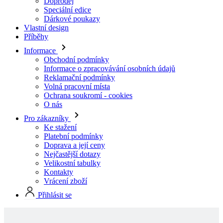
Informace
Obchodní podmínky
Informace o zpracovávání osobních údajů
Reklamační podmínky
Volná pracovní místa
Ochrana soukromí - cookies
O nás
Pro zákazníky
Ke stažení
Platební podmínky
Doprava a její ceny
Nejčastější dotazy
Velikostní tabulky
Kontakty
Vrácení zboží
Přihlásit se
Skladové produkty