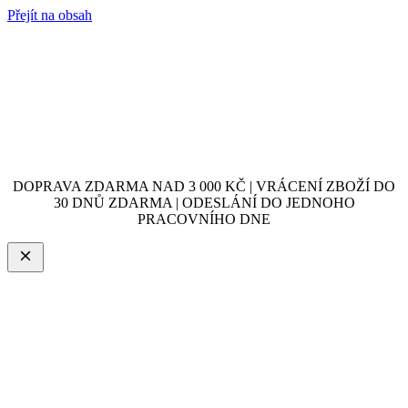
Přejít na obsah
DOPRAVA ZDARMA NAD 3 000 KČ | VRÁCENÍ ZBOŽÍ DO
30 DNŮ ZDARMA | ODESLÁNÍ DO JEDNOHO
PRACOVNÍHO DNE