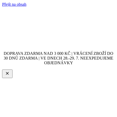
Přejít na obsah
DOPRAVA ZDARMA NAD 3 000 KČ | VRÁCENÍ ZBOŽÍ DO
30 DNŮ ZDARMA | VE DNECH 28.-29. 7. NEEXPEDUJEME
OBJEDNÁVKY