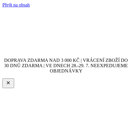
Přejít na obsah
DOPRAVA ZDARMA NAD 3 000 KČ | VRÁCENÍ ZBOŽÍ DO
30 DNŮ ZDARMA | VE DNECH 28.-29. 7. NEEXPEDUJEME
OBJEDNÁVKY