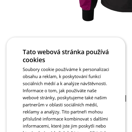
Tato webová stránka používá
cookies
Soubory cookie používáme k personalizaci
obsahu a reklam, k poskytování funkcí
Jaro/Podzim
sociálních médií a k analýze návštěvnosti.
Jaro/Podzim
Informace o tom, jak používáte naše
ŠUSŤÁKOVÁ BUNDA TRACK 12 |
webové stránky, poskytujeme také našim
partnerům v oblasti sociálních médií,
MICROFIBER | DÁMSKÁ
reklamy a analýzy. Tito partneři mohou
Cena
příslušné informace kombinovat s dalšími
Tepláková bunda SPORT 23 | Factor | DÁMSKÁ
informacemi, které jste jim poskytli nebo