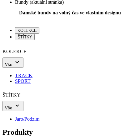
Bundy
(aktuální stránka)
Dámské bundy na volný čas ve vlastním designu
KOLEKCE
ŠTÍTKY
KOLEKCE
Vše
TRACK
SPORT
ŠTÍTKY
Vše
Jaro/Podzim
Produkty