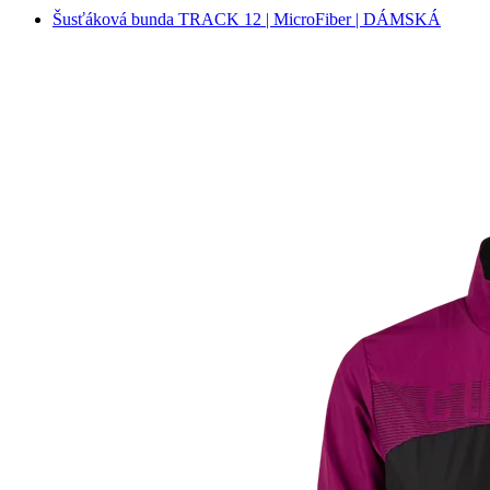
Šusťáková bunda TRACK 12 | MicroFiber | DÁMSKÁ