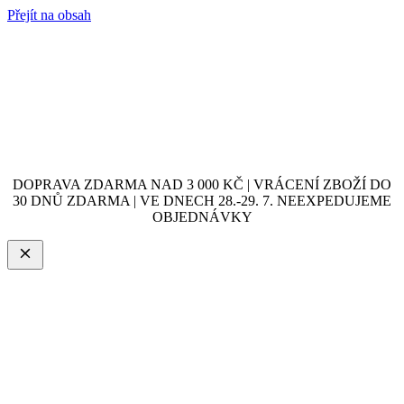
Přejít na obsah
DOPRAVA ZDARMA NAD 3 000 KČ | VRÁCENÍ ZBOŽÍ DO
30 DNŮ ZDARMA | VE DNECH 28.-29. 7. NEEXPEDUJEME
OBJEDNÁVKY