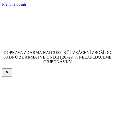
Přejít na obsah
DOPRAVA ZDARMA NAD 3 000 KČ | VRÁCENÍ ZBOŽÍ DO
30 DNŮ ZDARMA | VE DNECH 28.-29. 7. NEEXPEDUJEME
OBJEDNÁVKY