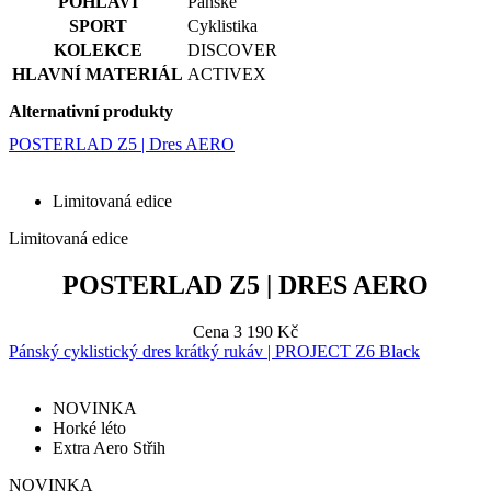
POHLAVÍ
Pánské
SPORT
Cyklistika
KOLEKCE
DISCOVER
HLAVNÍ MATERIÁL
ACTIVEX
Alternativní produkty
POSTERLAD Z5 | Dres AERO
Limitovaná edice
Limitovaná edice
POSTERLAD Z5 | DRES AERO
Cena
3 190 Kč
Pánský cyklistický dres krátký rukáv | PROJECT Z6 Black
NOVINKA
Horké léto
Extra Aero Střih
NOVINKA