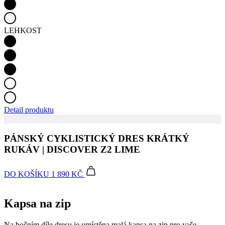
LEHKOST
Detail produktu
PÁNSKÝ CYKLISTICKÝ DRES KRÁTKÝ
RUKÁV | DISCOVER Z2 LIME
DO KOŠÍKU
1 890 KČ
Kapsa na zip
Na bočním díle dresu je umístěna malá kapsa na zip pro vaše