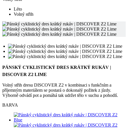
Léto
Volný střih
PÁNSKÝ CYKLISTICKÝ DRES KRÁTKÝ RUKÁV |
DISCOVER Z2 LIME
Volný střih dresu DISCOVER Z2 v kombinaci s funkčním a
příjemným materiálem se postará o dokonalý požitek z jízdy.
Výborně odvádí pot a pomáhá tak udržet tělo v suchu a pohodlí.
BARVA