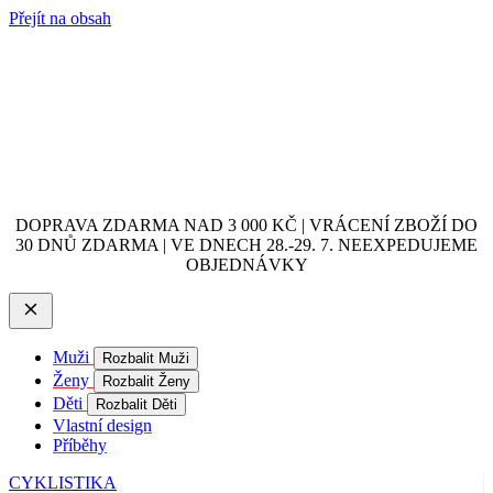
Přejít na obsah
DOPRAVA ZDARMA NAD 3 000 KČ | VRÁCENÍ ZBOŽÍ DO
30 DNŮ ZDARMA | VE DNECH 28.-29. 7. NEEXPEDUJEME
OBJEDNÁVKY
Muži
Rozbalit Muži
Ženy
Rozbalit Ženy
Děti
Rozbalit Děti
Vlastní design
Příběhy
CYKLISTIKA