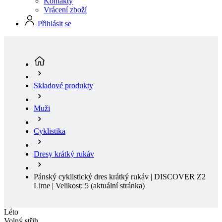
Kontakty
Vrácení zboží
Přihlásit se
Skladové produkty
Muži
Cyklistika
Dresy krátký rukáv
Pánský cyklistický dres krátký rukáv | DISCOVER Z2
Lime | Velikost: 5
(aktuální stránka)
Léto
Volný střih