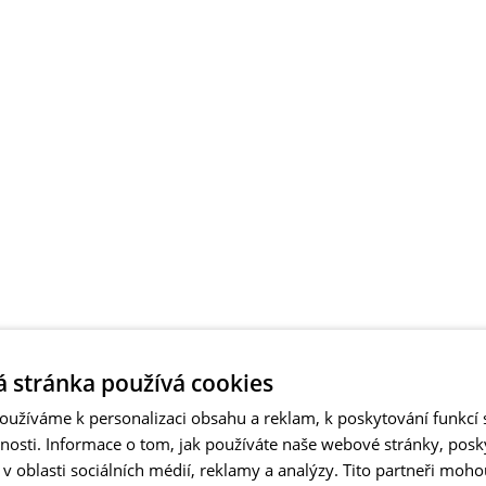
 stránka používá cookies
užíváme k personalizaci obsahu a reklam, k poskytování funkcí s
vnosti. Informace o tom, jak používáte naše webové stránky, pos
 oblasti sociálních médií, reklamy a analýzy. Tito partneři moho