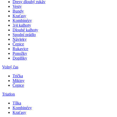
Dresy dlouhý rukáv
Vesty
Bundy
Kraťasy
Kombinézy
3/4 kalhoty
Dlouhé kalhoty
Spodní prádlo
Návleky
Čepice
Rukavice
Ponožky
Doplňky
Volný čas
Trička
Mikiny
Čepice
Triatlon
Tílka
Kombinézy
Kraťasy