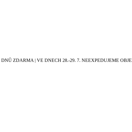
0 DNŮ ZDARMA | VE DNECH 28.-29. 7. NEEXPEDUJEME OB