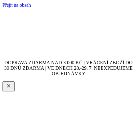
Přejít na obsah
DOPRAVA ZDARMA NAD 3 000 KČ | VRÁCENÍ ZBOŽÍ DO
30 DNŮ ZDARMA | VE DNECH 28.-29. 7. NEEXPEDUJEME
OBJEDNÁVKY