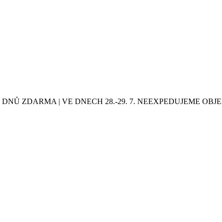
0 DNŮ ZDARMA | VE DNECH 28.-29. 7. NEEXPEDUJEME OB