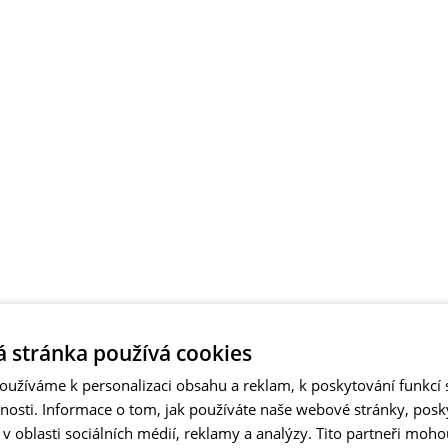
 stránka používá cookies
užíváme k personalizaci obsahu a reklam, k poskytování funkcí s
vnosti. Informace o tom, jak používáte naše webové stránky, pos
 oblasti sociálních médií, reklamy a analýzy. Tito partneři moho