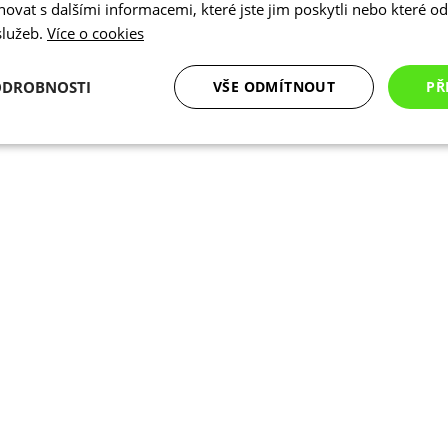
vat s dalšími informacemi, které jste jim poskytli nebo které od 
 služeb.
Více o cookies
ODROBNOSTI
VŠE ODMÍTNOUT
PŘ
é
Analytické
Marketingové
Funkční cookies
cookies
cookies
ookies
Analytické cookies
Marketingové cookies
Funkční cookies
N
ry cookie umožňují základní funkce webových stránek, jako je přihlášení uživatele a
zbytně nutných souborů cookie správně používat.
Poskytovatel
/
Vyprší
Popis
Doména
.kalas.cz
4 týdny 2
Tento cookie se používá k jedinečné identif
dny
mají přístup k webové stránce, aby sledov