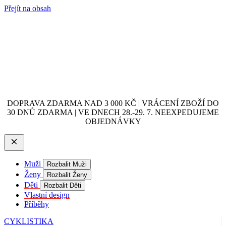
Přejít na obsah
DOPRAVA ZDARMA NAD 3 000 KČ | VRÁCENÍ ZBOŽÍ DO
30 DNŮ ZDARMA | VE DNECH 28.-29. 7. NEEXPEDUJEME
OBJEDNÁVKY
Muži
Rozbalit Muži
Ženy
Rozbalit Ženy
Děti
Rozbalit Děti
Vlastní design
Příběhy
CYKLISTIKA