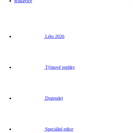
Rukavice
Léto 2026
Týmové repliky
Doprodej
Speciální edice