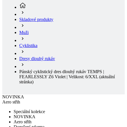
Muži
Cyklistika
Dresy dlouhý rukáv
Pánský cyklistický dres dlouhý rukáv TEMPS |
FEARLESSLY Z6 Violet | Velikost: 6/XXL
(aktuální
stránka)
NOVINKA
Aero střih
Speciální kolekce
NOVINKA
Aero střih
Doručení zdarma