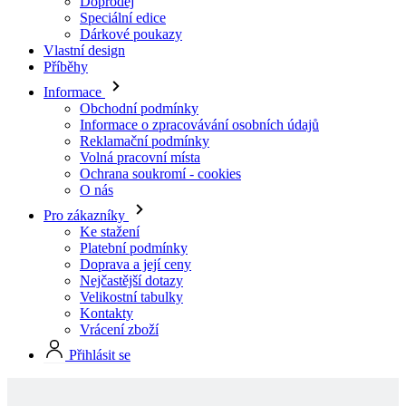
Informace
Obchodní podmínky
Informace o zpracovávání osobních údajů
Reklamační podmínky
Volná pracovní místa
Ochrana soukromí - cookies
O nás
Pro zákazníky
Ke stažení
Platební podmínky
Doprava a její ceny
Nejčastější dotazy
Velikostní tabulky
Kontakty
Vrácení zboží
Přihlásit se
Skladové produkty