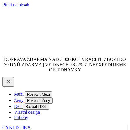
Přejít na obsah
DOPRAVA ZDARMA NAD 3 000 KČ | VRÁCENÍ ZBOŽÍ DO
30 DNŮ ZDARMA | VE DNECH 28.-29. 7. NEEXPEDUJEME
OBJEDNÁVKY
Muži
Rozbalit Muži
Ženy
Rozbalit Ženy
Děti
Rozbalit Děti
Vlastní design
Příběhy
CYKLISTIKA