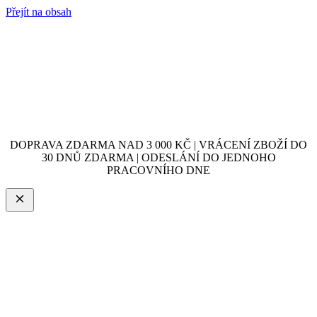
Přejít na obsah
DOPRAVA ZDARMA NAD 3 000 KČ | VRÁCENÍ ZBOŽÍ DO
30 DNŮ ZDARMA | ODESLÁNÍ DO JEDNOHO
PRACOVNÍHO DNE