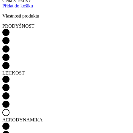
Cena
3 190 Kč
Přidat do košíku
Vlastnosti produktu
PRODYŠNOST
LEHKOST
AERODYNAMIKA