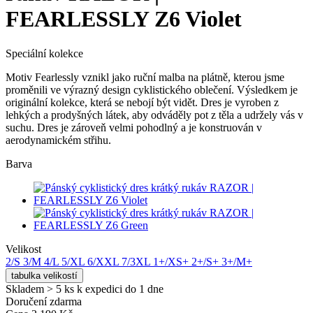
FEARLESSLY Z6 Violet
Speciální kolekce
Motiv Fearlessly vznikl jako ruční malba na plátně, kterou jsme
proměnili ve výrazný design cyklistického oblečení. Výsledkem je
originální kolekce, která se nebojí být vidět.
Dres je vyroben z
lehkých a prodyšných látek, aby odváděly pot z těla a udržely vás v
suchu. Dres je zároveň velmi pohodlný a je konstruován v
aerodynamickém střihu.
Barva
Velikost
2/S
3/M
4/L
5/XL
6/XXL
7/3XL
1+/XS+
2+/S+
3+/M+
tabulka velikostí
Skladem > 5 ks
k expedici do 1 dne
Doručení zdarma