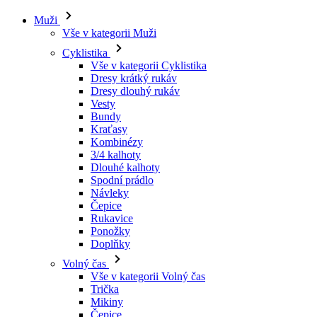
Muži
Vše v kategorii Muži
Cyklistika
Vše v kategorii Cyklistika
Dresy krátký rukáv
Dresy dlouhý rukáv
Vesty
Bundy
Kraťasy
Kombinézy
3/4 kalhoty
Dlouhé kalhoty
Spodní prádlo
Návleky
Čepice
Rukavice
Ponožky
Doplňky
Volný čas
Vše v kategorii Volný čas
Trička
Mikiny
Čepice