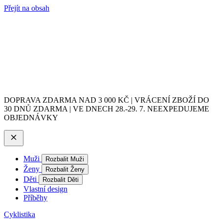
Přejít na obsah
DOPRAVA ZDARMA NAD 3 000 KČ | VRÁCENÍ ZBOŽÍ DO
30 DNŮ ZDARMA | VE DNECH 28.-29. 7. NEEXPEDUJEME
OBJEDNÁVKY
Muži
Rozbalit Muži
Ženy
Rozbalit Ženy
Děti
Rozbalit Děti
Vlastní design
Příběhy
Cyklistika