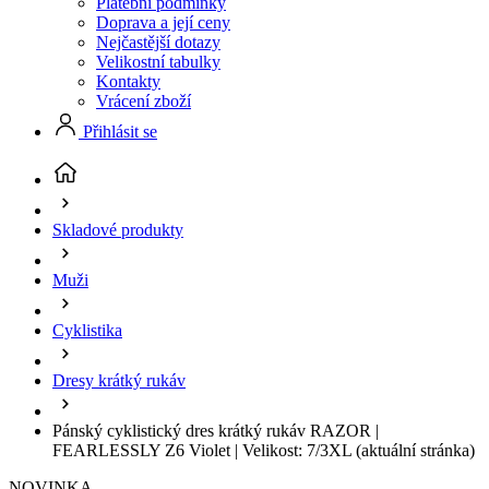
Platební podmínky
Doprava a její ceny
Nejčastější dotazy
Velikostní tabulky
Kontakty
Vrácení zboží
Přihlásit se
Skladové produkty
Muži
Cyklistika
Dresy krátký rukáv
Pánský cyklistický dres krátký rukáv RAZOR |
FEARLESSLY Z6 Violet | Velikost: 7/3XL
(aktuální stránka)
NOVINKA