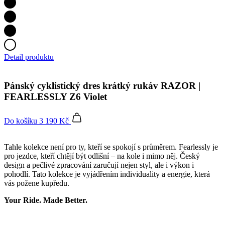
Detail produktu
Pánský cyklistický dres krátký rukáv RAZOR |
FEARLESSLY Z6 Violet
Do košíku
3 190 Kč
Tahle kolekce není pro ty, kteří se spokojí s průměrem. Fearlessly je
pro jezdce, kteří chtějí být odlišní – na kole i mimo něj. Český
design a pečlivé zpracování zaručují nejen styl, ale i výkon i
pohodlí. Tato kolekce je vyjádřením individuality a energie, která
vás požene kupředu.
Your Ride. Made Better.