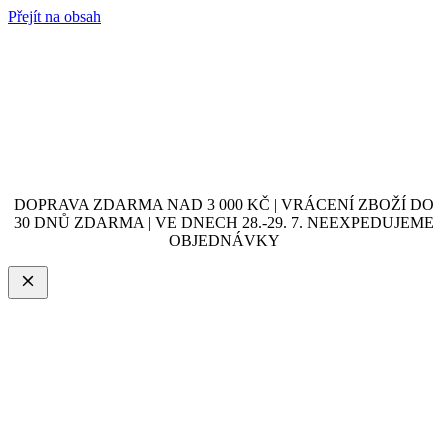
Přejít na obsah
DOPRAVA ZDARMA NAD 3 000 KČ | VRÁCENÍ ZBOŽÍ DO
30 DNŮ ZDARMA | VE DNECH 28.-29. 7. NEEXPEDUJEME
OBJEDNÁVKY