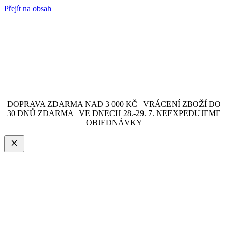
Přejít na obsah
DOPRAVA ZDARMA NAD 3 000 KČ | VRÁCENÍ ZBOŽÍ DO
30 DNŮ ZDARMA | VE DNECH 28.-29. 7. NEEXPEDUJEME
OBJEDNÁVKY