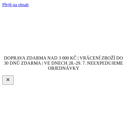
Přejít na obsah
DOPRAVA ZDARMA NAD 3 000 KČ | VRÁCENÍ ZBOŽÍ DO
30 DNŮ ZDARMA | VE DNECH 28.-29. 7. NEEXPEDUJEME
OBJEDNÁVKY