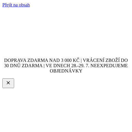
Přejít na obsah
DOPRAVA ZDARMA NAD 3 000 KČ | VRÁCENÍ ZBOŽÍ DO
30 DNŮ ZDARMA | VE DNECH 28.-29. 7. NEEXPEDUJEME
OBJEDNÁVKY