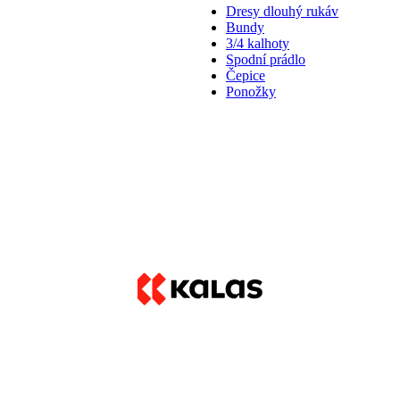
Dresy dlouhý rukáv
Bundy
3/4 kalhoty
Spodní prádlo
Čepice
Ponožky