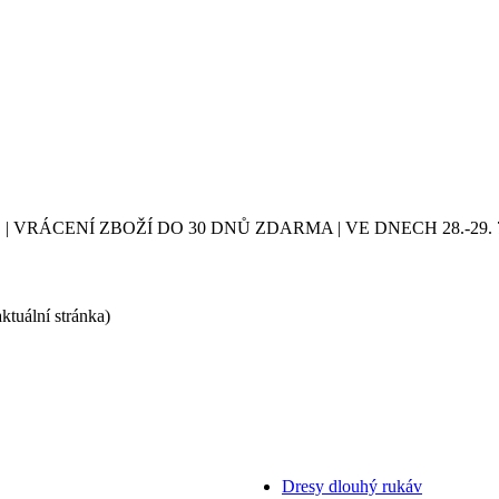
| VRÁCENÍ ZBOŽÍ DO 30 DNŮ ZDARMA | VE DNECH 28.-2
aktuální stránka)
Dresy dlouhý rukáv