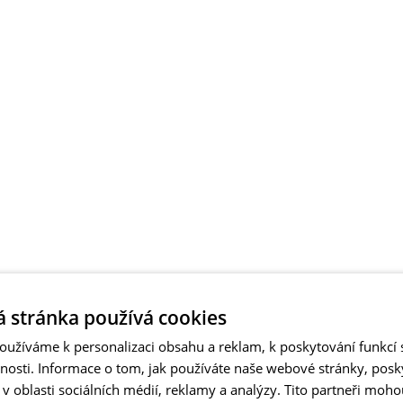
 stránka používá cookies
užíváme k personalizaci obsahu a reklam, k poskytování funkcí s
vnosti. Informace o tom, jak používáte naše webové stránky, pos
 oblasti sociálních médií, reklamy a analýzy. Tito partneři moho