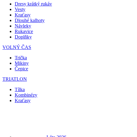
Dresy krátký rukáv
Vesty
Kraťasy
Dlouhé kalhoty
Návleky
Rukavice
Doplňky
VOLNÝ ČAS
Trička
Mikiny
Čepice
TRIATLON
Tílka
Kombinézy
Kraťasy