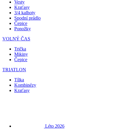
Vesty
Kraťasy
3/4 kalhoty
Spodní prádlo
Čepice
Ponožky
VOLNÝ ČAS
Trička
Mikiny
Čepice
TRIATLON
Tílka
Kombinézy
Kraťasy
Léto 2026