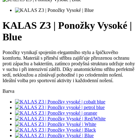
KALAS Z3 | Ponožky Vysoké |
Blue
Ponožky vynikají spojením elegantního stylu a špičkového
komfortu. Materiál s příměsí stříbra zajišťuje přirozenou ochranu
proti zápachu a bakteriím, zatímco prodyšná struktura udržuje nohy
v suchu i při intenzivní zátěži. Díky anatomickému střihu perfektně
sedí, nekloužou a zůstávají pohodlné i po celodenním nošení.
Ideální volba pro sportovní aktivity i každodenní nošení.
Barva