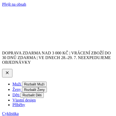
Přejít na obsah
DOPRAVA ZDARMA NAD 3 000 KČ | VRÁCENÍ ZBOŽÍ DO
30 DNŮ ZDARMA | VE DNECH 28.-29. 7. NEEXPEDUJEME
OBJEDNÁVKY
Muži
Rozbalit Muži
Ženy
Rozbalit Ženy
Děti
Rozbalit Děti
Vlastní design
Příběhy
Cyklistika