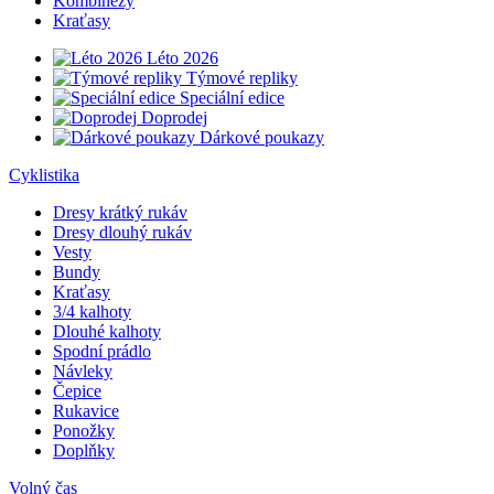
Kombinézy
Kraťasy
Léto 2026
Týmové repliky
Speciální edice
Doprodej
Dárkové poukazy
Cyklistika
Dresy krátký rukáv
Dresy dlouhý rukáv
Vesty
Bundy
Kraťasy
3/4 kalhoty
Dlouhé kalhoty
Spodní prádlo
Návleky
Čepice
Rukavice
Ponožky
Doplňky
Volný čas