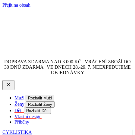
Přejít na obsah
DOPRAVA ZDARMA NAD 3 000 KČ | VRÁCENÍ ZBOŽÍ DO
30 DNŮ ZDARMA | VE DNECH 28.-29. 7. NEEXPEDUJEME
OBJEDNÁVKY
Muži
Rozbalit Muži
Ženy
Rozbalit Ženy
Děti
Rozbalit Děti
Vlastní design
Příběhy
CYKLISTIKA