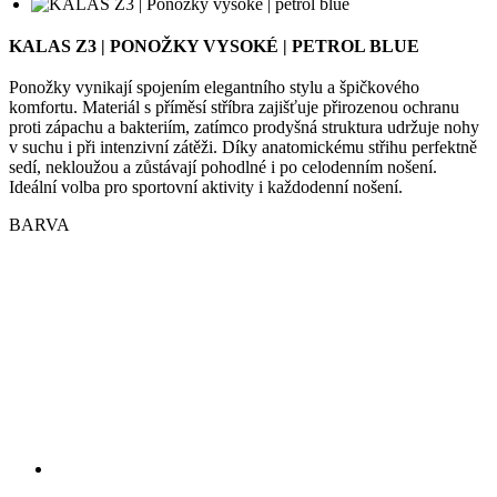
komfortu. Materiál s příměsí stříbra zajišťuje přirozenou ochranu
proti zápachu a bakteriím, zatímco prodyšná struktura udržuje nohy
v suchu i při intenzivní zátěži. Díky anatomickému střihu perfektně
sedí, nekloužou a zůstávají pohodlné i po celodenním nošení.
Ideální volba pro sportovní aktivity i každodenní nošení.
BARVA