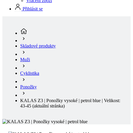
Skladové produkty
Muži
Cyklistika
Ponožky
KALAS Z3 | Ponožky vysoké | petrol blue | Velikost:
43-45
(aktuální stránka)
KALAS Z3 | PONOŽKY VYSOKÉ | PETROL BLUE
Ponožky vynikají spojením elegantního stylu a špičkového