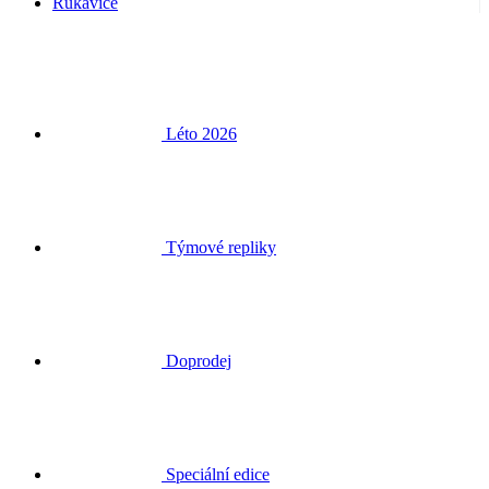
Rukavice
Léto 2026
Týmové repliky
Doprodej
Speciální edice