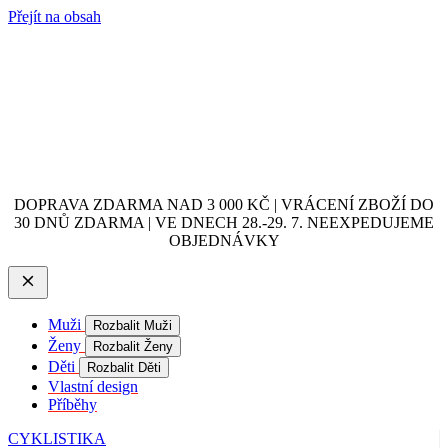
Přejít na obsah
DOPRAVA ZDARMA NAD 3 000 KČ | VRÁCENÍ ZBOŽÍ DO
30 DNŮ ZDARMA | VE DNECH 28.-29. 7. NEEXPEDUJEME
OBJEDNÁVKY
Muži
Rozbalit Muži
Ženy
Rozbalit Ženy
Děti
Rozbalit Děti
Vlastní design
Příběhy
CYKLISTIKA