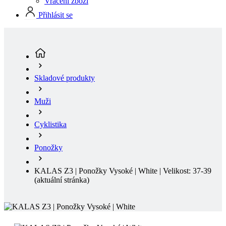
Skladové produkty
Muži
Cyklistika
Ponožky
KALAS Z3 | Ponožky Vysoké | White | Velikost: 37-39
(aktuální stránka)
KALAS Z3 | PONOŽKY VYSOKÉ | WHITE
Ponožky vynikají spojením elegantního stylu a špičkového