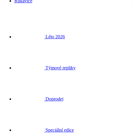
Rukavice
Léto 2026
Týmové repliky
Doprodej
Speciální edice