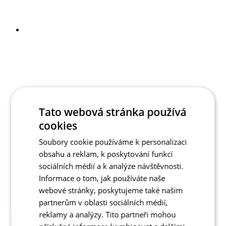
Tato webová stránka používá
cookies
Soubory cookie používáme k personalizaci
obsahu a reklam, k poskytování funkcí
sociálních médií a k analýze návštěvnosti.
Informace o tom, jak používáte naše
webové stránky, poskytujeme také našim
partnerům v oblasti sociálních médií,
reklamy a analýzy. Tito partneři mohou