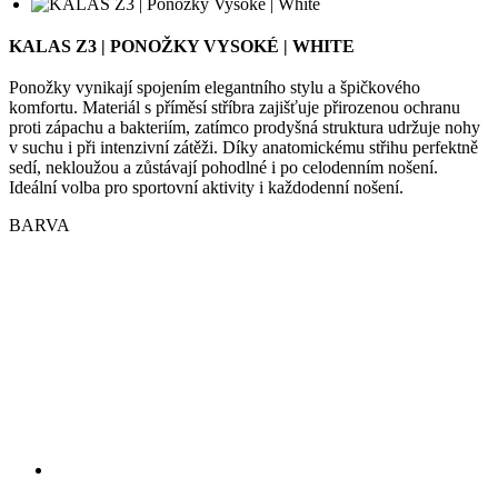
komfortu. Materiál s příměsí stříbra zajišťuje přirozenou ochranu
proti zápachu a bakteriím, zatímco prodyšná struktura udržuje nohy
v suchu i při intenzivní zátěži. Díky anatomickému střihu perfektně
sedí, nekloužou a zůstávají pohodlné i po celodenním nošení.
Ideální volba pro sportovní aktivity i každodenní nošení.
BARVA