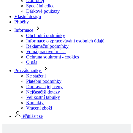
Informace
Obchodní podmínky
Informace o zpracovávání osobních údajů
Reklamační podmínky
Volná pracovní místa
Ochrana soukromí - cookies
O nás
Pro zákazníky
Ke stažení
Platební podmínky
Doprava a její ceny
Nejčastější dotazy
Velikostní tabulky
Kontakty
Vrácení zboží
Přihlásit se
Skladové produkty