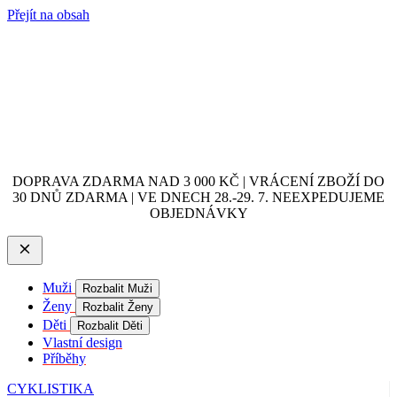
Přejít na obsah
DOPRAVA ZDARMA NAD 3 000 KČ | VRÁCENÍ ZBOŽÍ DO
30 DNŮ ZDARMA | VE DNECH 28.-29. 7. NEEXPEDUJEME
OBJEDNÁVKY
Muži
Rozbalit Muži
Ženy
Rozbalit Ženy
Děti
Rozbalit Děti
Vlastní design
Příběhy
CYKLISTIKA