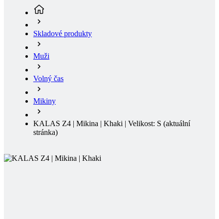
Muži
Volný čas
Mikiny
KALAS Z4 | Mikina | Khaki | Velikost: S
(aktuální
stránka)