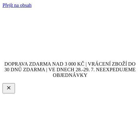
Přejít na obsah
DOPRAVA ZDARMA NAD 3 000 KČ | VRÁCENÍ ZBOŽÍ DO
30 DNŮ ZDARMA | VE DNECH 28.-29. 7. NEEXPEDUJEME
OBJEDNÁVKY