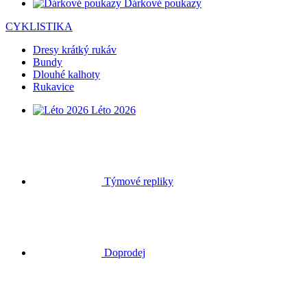
Dárkové poukazy
CYKLISTIKA
Dresy krátký rukáv
Bundy
Dlouhé kalhoty
Rukavice
Léto 2026
Týmové repliky
Doprodej
Speciální edice