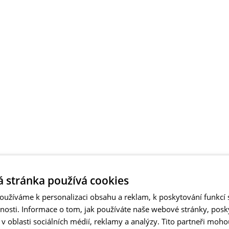
 stránka používá cookies
užíváme k personalizaci obsahu a reklam, k poskytování funkcí s
vnosti. Informace o tom, jak používáte naše webové stránky, pos
 oblasti sociálních médií, reklamy a analýzy. Tito partneři moho