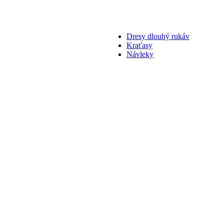
Dresy dlouhý rukáv
Kraťasy
Návleky