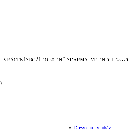
| VRÁCENÍ ZBOŽÍ DO 30 DNŮ ZDARMA | VE DNECH 28.-2
)
Dresy dlouhý rukáv