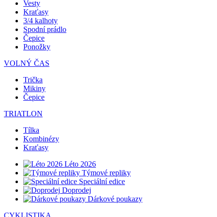
Vesty
Kraťasy
3/4 kalhoty
Spodní prádlo
Čepice
Ponožky
VOLNÝ ČAS
Trička
Mikiny
Čepice
TRIATLON
Tílka
Kombinézy
Kraťasy
Léto 2026
Týmové repliky
Speciální edice
Doprodej
Dárkové poukazy
CYKLISTIKA