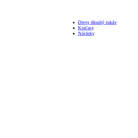
Dresy dlouhý rukáv
Kraťasy
Návleky