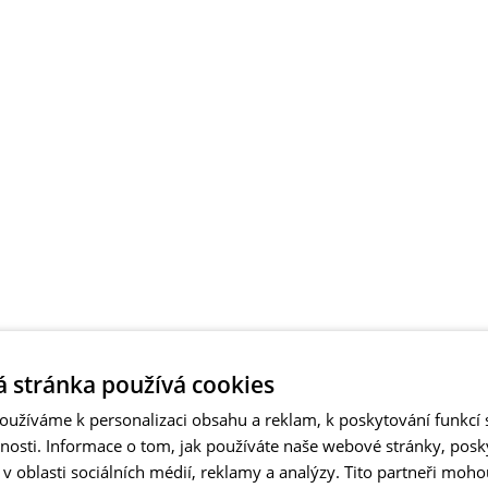
 stránka používá cookies
užíváme k personalizaci obsahu a reklam, k poskytování funkcí s
vnosti. Informace o tom, jak používáte naše webové stránky, pos
 oblasti sociálních médií, reklamy a analýzy. Tito partneři moho