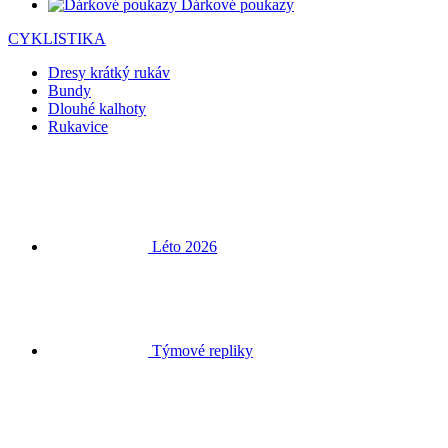
Dárkové poukazy
CYKLISTIKA
Dresy krátký rukáv
Bundy
Dlouhé kalhoty
Rukavice
Léto 2026
Týmové repliky
Doprodej