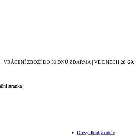
| VRÁCENÍ ZBOŽÍ DO 30 DNŮ ZDARMA | VE DNECH 28.-2
ální stránka)
Dresy dlouhý rukáv