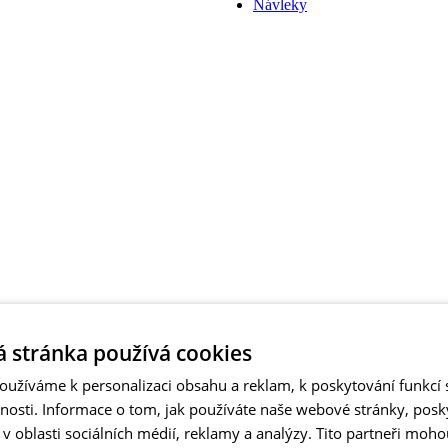
 stránka používá cookies
užíváme k personalizaci obsahu a reklam, k poskytování funkcí s
vnosti. Informace o tom, jak používáte naše webové stránky, pos
 oblasti sociálních médií, reklamy a analýzy. Tito partneři moho