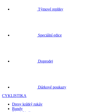
Speciální edice
Doprodej
Dárkové poukazy
CYKLISTIKA
Dresy krátký rukáv
Bundy
Dlouhé kalhoty
Rukavice