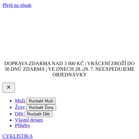
Přejít na obsah
DOPRAVA ZDARMA NAD 3 000 KČ | VRÁCENÍ ZBOŽÍ DO
30 DNŮ ZDARMA | VE DNECH 28.-29. 7. NEEXPEDUJEME
OBJEDNÁVKY
Muži
Rozbalit Muži
Ženy
Rozbalit Ženy
Děti
Rozbalit Děti
Vlastní design
Příběhy
CYKLISTIKA