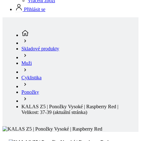
Vrácení zboží
Přihlásit se
Skladové produkty
Muži
Cyklistika
Ponožky
KALAS Z5 | Ponožky Vysoké | Raspberry Red |
Velikost: 37-39
(aktuální stránka)