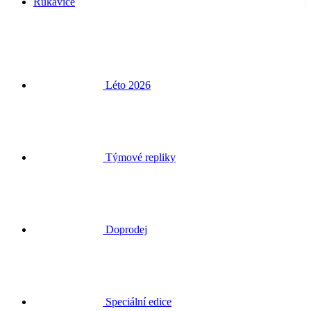
Rukavice
Léto 2026
Týmové repliky
Doprodej
Speciální edice