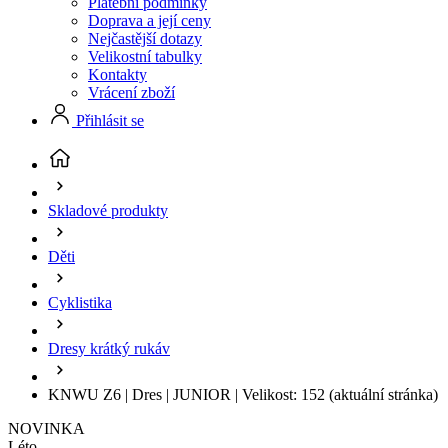
Platební podmínky
Doprava a její ceny
Nejčastější dotazy
Velikostní tabulky
Kontakty
Vrácení zboží
Přihlásit se
Skladové produkty
Děti
Cyklistika
Dresy krátký rukáv
KNWU Z6 | Dres | JUNIOR | Velikost: 152
(aktuální stránka)
NOVINKA
Léto