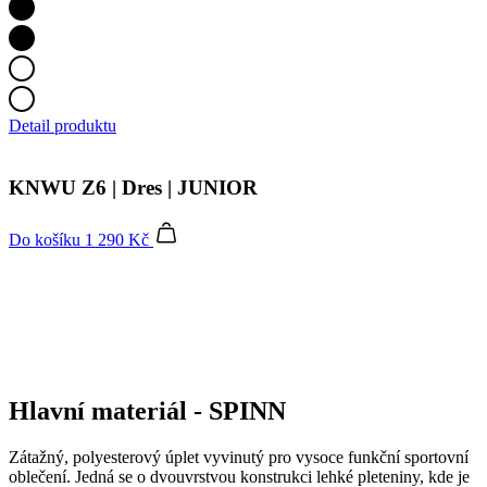
Detail produktu
KNWU Z6 | Dres | JUNIOR
Do košíku
1 290 Kč
Hlavní materiál - SPINN
Zátažný, polyesterový úplet vyvinutý pro vysoce funkční sportovní
oblečení. Jedná se o dvouvrstvou konstrukci lehké pleteniny, kde je