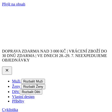
Přejít na obsah
DOPRAVA ZDARMA NAD 3 000 KČ | VRÁCENÍ ZBOŽÍ DO
30 DNŮ ZDARMA | VE DNECH 28.-29. 7. NEEXPEDUJEME
OBJEDNÁVKY
Muži
Rozbalit Muži
Ženy
Rozbalit Ženy
Děti
Rozbalit Děti
Vlastní design
Příběhy
Cyklistika