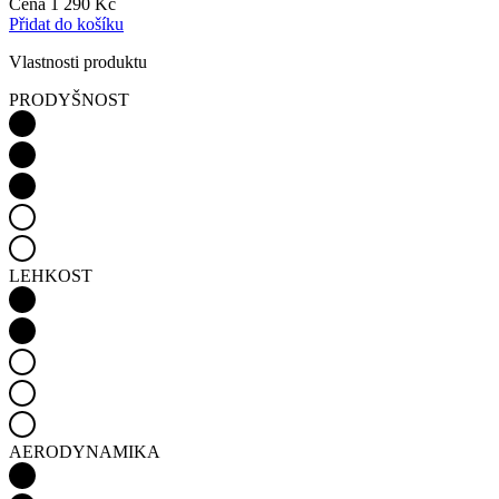
Cena
1 290 Kč
Přidat do košíku
Vlastnosti produktu
PRODYŠNOST
LEHKOST
AERODYNAMIKA