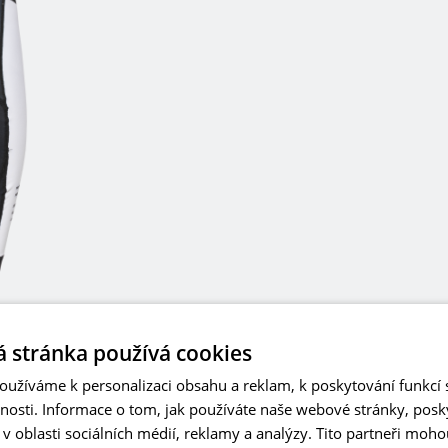
 stránka používá cookies
užíváme k personalizaci obsahu a reklam, k poskytování funkcí s
vnosti. Informace o tom, jak používáte naše webové stránky, pos
 oblasti sociálních médií, reklamy a analýzy. Tito partneři moho