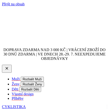
Přejít na obsah
DOPRAVA ZDARMA NAD 3 000 KČ | VRÁCENÍ ZBOŽÍ DO
30 DNŮ ZDARMA | VE DNECH 28.-29. 7. NEEXPEDUJEME
OBJEDNÁVKY
Muži
Rozbalit Muži
Ženy
Rozbalit Ženy
Děti
Rozbalit Děti
Vlastní design
Příběhy
CYKLISTIKA