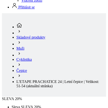
Muži
Cyklistika
Čepice
L'ETAPE PRACHATICE 24 | Letní čepice | Velikost:
51-54
(aktuální stránka)
SLEVA 20%
Sleva SLEVA 20%
Doprodej