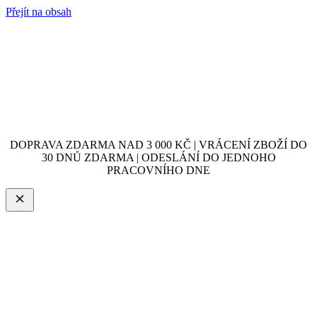
Přejít na obsah
DOPRAVA ZDARMA NAD 3 000 KČ | VRÁCENÍ ZBOŽÍ DO
30 DNŮ ZDARMA | ODESLÁNÍ DO JEDNOHO
PRACOVNÍHO DNE