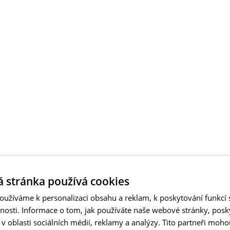
 stránka používá cookies
užíváme k personalizaci obsahu a reklam, k poskytování funkcí s
vnosti. Informace o tom, jak používáte naše webové stránky, pos
 oblasti sociálních médií, reklamy a analýzy. Tito partneři moho