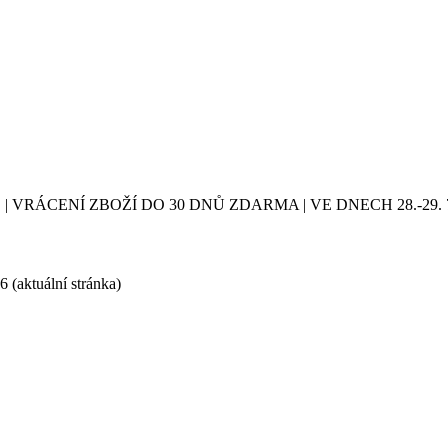
| VRÁCENÍ ZBOŽÍ DO 30 DNŮ ZDARMA | VE DNECH 28.-2
 6
(aktuální stránka)