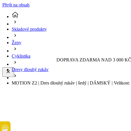
Přejít na obsah
Skladové produkty
Ženy
Cyklistika
DOPRAVA ZDARMA NAD 3 000 KČ 
Dresy dlouhý rukáv
MOTION Z2 | Dres dlouhý rukáv | šedý | DÁMSKÝ | Velikost: