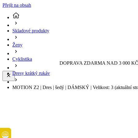
Přejít na obsah
Skladové produkty
Ženy
Cyklistika
DOPRAVA ZDARMA NAD 3 000 KČ 
Dresy krátký rukáv
MOTION Z2 | Dres | šedý | DÁMSKÝ | Velikost: 3
(aktuální st