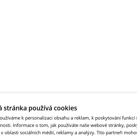
 stránka používá cookies
užíváme k personalizaci obsahu a reklam, k poskytování funkcí s
vnosti. Informace o tom, jak používáte naše webové stránky, pos
 oblasti sociálních médií, reklamy a analýzy. Tito partneři moho