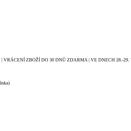
| VRÁCENÍ ZBOŽÍ DO 30 DNŮ ZDARMA | VE DNECH 28.-2
ránka)