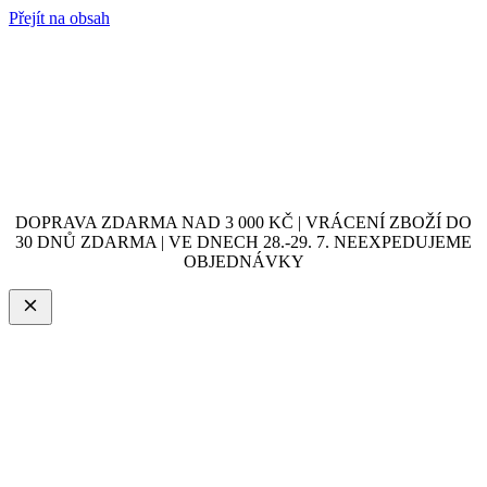
Přejít na obsah
DOPRAVA ZDARMA NAD 3 000 KČ | VRÁCENÍ ZBOŽÍ DO
30 DNŮ ZDARMA | VE DNECH 28.-29. 7. NEEXPEDUJEME
OBJEDNÁVKY