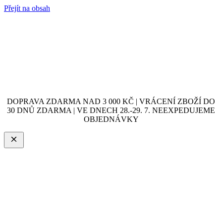
Přejít na obsah
DOPRAVA ZDARMA NAD 3 000 KČ | VRÁCENÍ ZBOŽÍ DO
30 DNŮ ZDARMA | VE DNECH 28.-29. 7. NEEXPEDUJEME
OBJEDNÁVKY