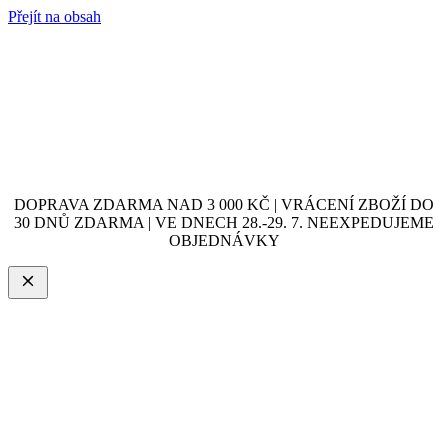
Přejít na obsah
DOPRAVA ZDARMA NAD 3 000 KČ | VRÁCENÍ ZBOŽÍ DO
30 DNŮ ZDARMA | VE DNECH 28.-29. 7. NEEXPEDUJEME
OBJEDNÁVKY