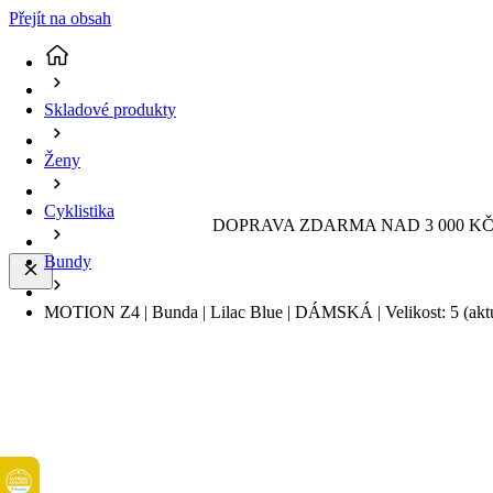
Přejít na obsah
Skladové produkty
Ženy
Cyklistika
DOPRAVA ZDARMA NAD 3 000 KČ 
Bundy
MOTION Z4 | Bunda | Lilac Blue | DÁMSKÁ | Velikost: 5
(akt