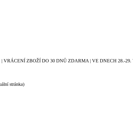
| VRÁCENÍ ZBOŽÍ DO 30 DNŮ ZDARMA | VE DNECH 28.-2
uální stránka)