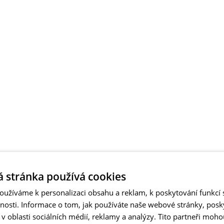
 stránka používá cookies
užíváme k personalizaci obsahu a reklam, k poskytování funkcí s
vnosti. Informace o tom, jak používáte naše webové stránky, pos
 oblasti sociálních médií, reklamy a analýzy. Tito partneři moho