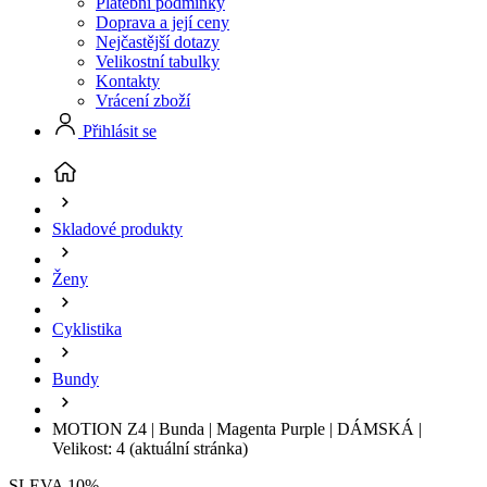
Platební podmínky
Doprava a její ceny
Nejčastější dotazy
Velikostní tabulky
Kontakty
Vrácení zboží
Přihlásit se
Skladové produkty
Ženy
Cyklistika
Bundy
MOTION Z4 | Bunda | Magenta Purple | DÁMSKÁ |
Velikost: 4
(aktuální stránka)
SLEVA 10%