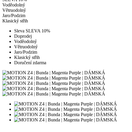
Voděodolný
Větruodolný
Jaro/Podzim
Klasický střih
Sleva SLEVA 10%
Doprodej
Voděodolný
Větruodolný
Jaro/Podzim
Klasický střih
Doručení zdarma