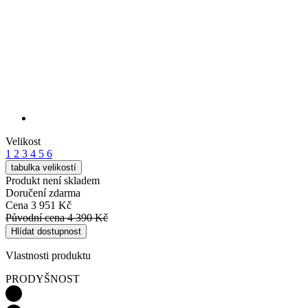
VĚTRUODOLNOST
VODĚODOLNOST
Detail produktu