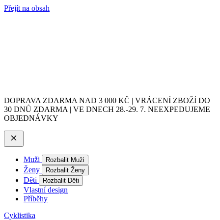
Přejít na obsah
DOPRAVA ZDARMA NAD 3 000 KČ | VRÁCENÍ ZBOŽÍ DO
30 DNŮ ZDARMA | VE DNECH 28.-29. 7. NEEXPEDUJEME
OBJEDNÁVKY
Muži
Rozbalit Muži
Ženy
Rozbalit Ženy
Děti
Rozbalit Děti
Vlastní design
Příběhy
Cyklistika