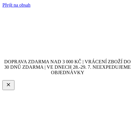
Přejít na obsah
DOPRAVA ZDARMA NAD 3 000 KČ | VRÁCENÍ ZBOŽÍ DO
30 DNŮ ZDARMA | VE DNECH 28.-29. 7. NEEXPEDUJEME
OBJEDNÁVKY