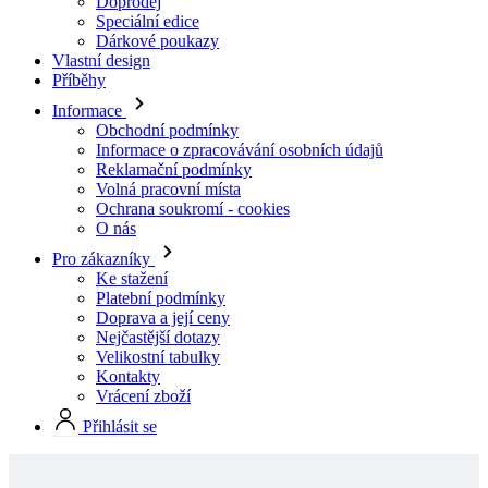
Informace
Obchodní podmínky
Informace o zpracovávání osobních údajů
Reklamační podmínky
Volná pracovní místa
Ochrana soukromí - cookies
O nás
Pro zákazníky
Ke stažení
Platební podmínky
Doprava a její ceny
Nejčastější dotazy
Velikostní tabulky
Kontakty
Vrácení zboží
Přihlásit se
Skladové produkty