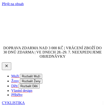
Přejít na obsah
DOPRAVA ZDARMA NAD 3 000 KČ | VRÁCENÍ ZBOŽÍ DO
30 DNŮ ZDARMA | VE DNECH 28.-29. 7. NEEXPEDUJEME
OBJEDNÁVKY
Muži
Rozbalit Muži
Ženy
Rozbalit Ženy
Děti
Rozbalit Děti
Vlastní design
Příběhy
CYKLISTIKA