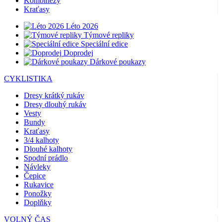
Kombinézy
Kraťasy
Léto 2026
Týmové repliky
Speciální edice
Doprodej
Dárkové poukazy
CYKLISTIKA
Dresy krátký rukáv
Dresy dlouhý rukáv
Vesty
Bundy
Kraťasy
3/4 kalhoty
Dlouhé kalhoty
Spodní prádlo
Návleky
Čepice
Rukavice
Ponožky
Doplňky
VOLNÝ ČAS