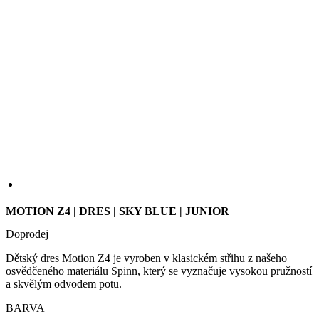
MOTION Z4 | DRES | SKY BLUE | JUNIOR
Doprodej
Dětský dres Motion Z4 je vyroben v klasickém střihu z našeho
osvědčeného materiálu Spinn, který se vyznačuje vysokou pružností
a skvělým odvodem potu.
BARVA