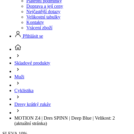
Platební podmínky
Doprava a její ceny
Nejčastější dotazy
Velikostní tabulky
Kontakty
Vrácení zboží
Přihlásit se
Skladové produkty
Muži
Cyklistika
Dresy krátký rukáv
MOTION Z4 | Dres SPINN | Deep Blue | Velikost: 2
(aktuální stránka)
SLEVA 10%