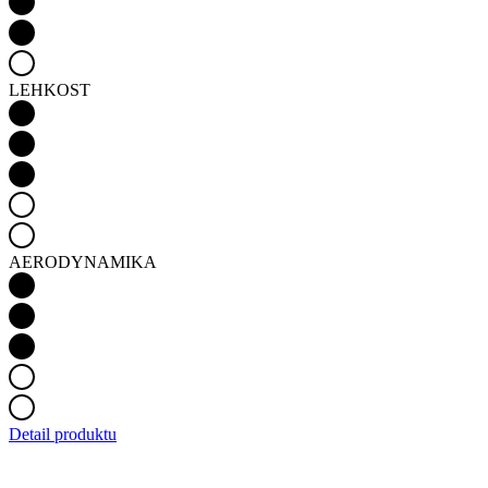
LEHKOST
AERODYNAMIKA
Detail produktu