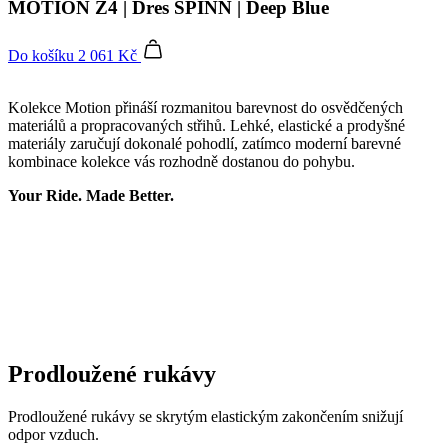
MOTION Z4 | Dres SPINN | Deep Blue
Do košíku
2 061 Kč
Kolekce Motion přináší rozmanitou barevnost do osvědčených
materiálů a propracovaných střihů. Lehké, elastické a prodyšné
materiály zaručují dokonalé pohodlí, zatímco moderní barevné
kombinace kolekce vás rozhodně dostanou do pohybu.
Your Ride. Made Better.
Prodloužené rukávy
Prodloužené rukávy se skrytým elastickým zakončením snižují
odpor vzduch.