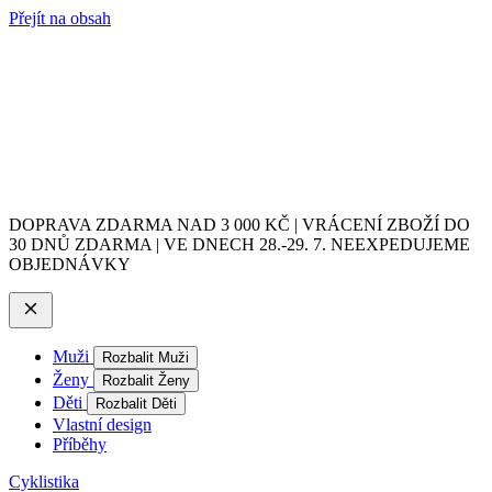
Přejít na obsah
DOPRAVA ZDARMA NAD 3 000 KČ | VRÁCENÍ ZBOŽÍ DO
30 DNŮ ZDARMA | VE DNECH 28.-29. 7. NEEXPEDUJEME
OBJEDNÁVKY
Muži
Rozbalit Muži
Ženy
Rozbalit Ženy
Děti
Rozbalit Děti
Vlastní design
Příběhy
Cyklistika