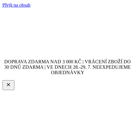
Přejít na obsah
DOPRAVA ZDARMA NAD 3 000 KČ | VRÁCENÍ ZBOŽÍ DO
30 DNŮ ZDARMA | VE DNECH 28.-29. 7. NEEXPEDUJEME
OBJEDNÁVKY