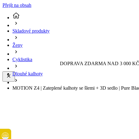
Přejít na obsah
Skladové produkty
Ženy
Cyklistika
DOPRAVA ZDARMA NAD 3 000 KČ 
Dlouhé kalhoty
MOTION Z4 | Zateplené kalhoty se šlemi + 3D sedlo | Pure Bl