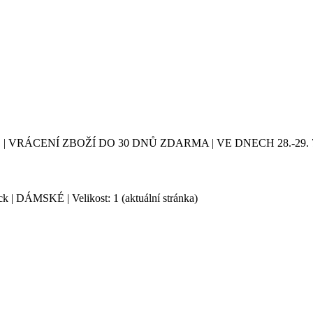
| VRÁCENÍ ZBOŽÍ DO 30 DNŮ ZDARMA | VE DNECH 28.-2
ack | DÁMSKÉ | Velikost: 1
(aktuální stránka)