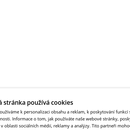
 stránka používá cookies
užíváme k personalizaci obsahu a reklam, k poskytování funkcí s
vnosti. Informace o tom, jak používáte naše webové stránky, pos
 oblasti sociálních médií, reklamy a analýzy. Tito partneři moho